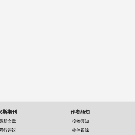
汉斯期刊
作者须知
最新文章
投稿须知
同行评议
稿件跟踪