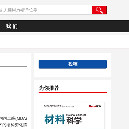
我 们
投稿
为你推荐
二醛(MDA)
用下的结构变化情