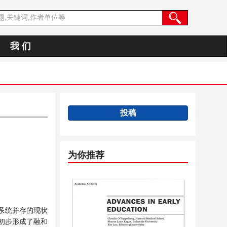
我 们
投稿
为你推荐
系统并存的现状
初步形成了融和