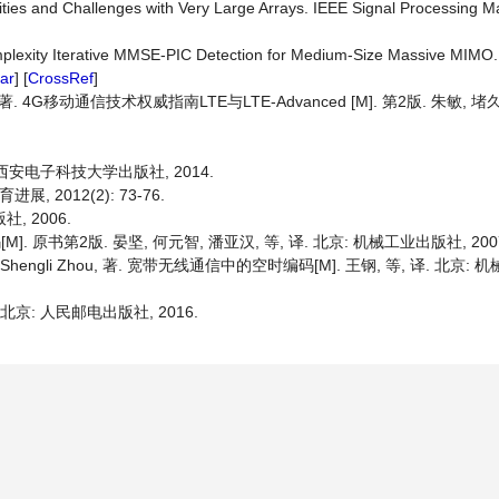
ities and Challenges with Very Large Arrays. IEEE Signal Processing M
mplexity Iterative MMSE-PIC Detection for Medium-Size Massive MIMO.
ar
] [
CrossRef
]
n Sköld, 著. 4G移动通信技术权威指南LTE与LTE-Advanced [M]. 第2版. 朱敏, 
 西安电子科技大学出版社, 2014.
2012(2): 73-76.
, 2006.
 差错控制编码[M]. 原书第2版. 晏坚, 何元智, 潘亚汉, 等, 译. 北京: 机械工业出版社, 200
iaoli Ma, Shengli Zhou, 著. 宽带无线通信中的空时编码[M]. 王钢, 等, 译. 北京
北京: 人民邮电出版社, 2016.