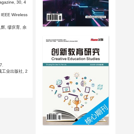
agazine, 30, 4
 IEEE Wireless
堵久辉, 缪庆育, 佘
7.
: 机械工业出版社, 2