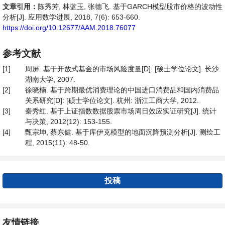
文章引用：
陈秀芳, 林蓝玉, 张德飞. 基于GARCH模型股市价格的波动性
分析[J]. 应用数学进展, 2018, 7(6): 653-660.
https://doi.org/10.12677/AAM.2018.76077
参考文献
[1]
周屏. 基于开放式基金的市场风险度量[D]: [硕士学位论文]. 长沙:
湖南大学, 2007.
[2]
徐晓楠. 基于跨期最优消费理论的中国进口消费品和国内消费品
关系研究[D]: [硕士学位论文]. 杭州: 浙江工商大学, 2012.
[3]
秦秀红. 基于上证指数数据股票市场周日效应实证研究[J]. 统计
与决策, 2012(12): 153-155.
[4]
甄宗坤, 蔡东健. 基于库伊克模型的地面沉降预测分析[J]. 测绘工
程, 2015(11): 48-50.
投稿
友情链接