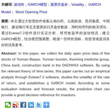
关键词:
波动性
；
GARCH模型
；
股票开盘价
；
Volatility
；
GARCH
Model
；
Stock Opening Price
摘要:
本文通过大智慧软件收集云南白药、云南旅游、昆药集团、中国
银行、建设银行等五支股票的日开盘价数据，用时间序列的相关理论，
通过Eviews7.2软件进行实证分析，研究收益率的波动情况，建立
GARCH模型，结合模型预测图，根据一些评价指标，给投资者提供良
好的决策参考。
Abstract:
In this paper, we collect the daily open price data of five
stocks of Yunnan Baiyao, Yunnan tourism, Kunming medicine group,
China bank, construction bank in the DAZHIHUI software. By using
the relevant theory of time series, this paper carries out an empirical
analysis through Eviews7.2 software, studies the volatility of the rate
of return, and establishes a GARCH model. According to some
evaluation indexes and forecast results, the prediction chart can
provide a good decision reference for investors.