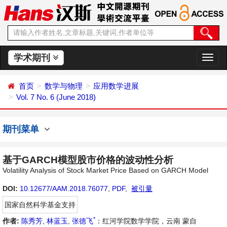
学术期刊
切
换
导
首页
数学与物理
应用数学进展
航
Vol. 7 No. 6 (June 2018)
期刊菜单
基于GARCH模型股市价格的波动性分析
Volatility Analysis of Stock Market Price Based on GARCH Model
DOI:
10.12677/AAM.2018.76077
,
PDF
,
被引量
国家自然科学基金支持
*
作者:
陈秀芳
,
林蓝玉
,
张德飞
：红河学院数学学院，云南 蒙自