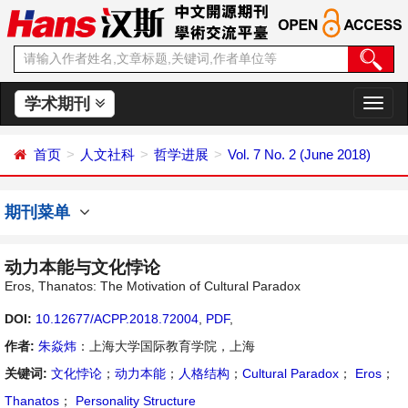
学术期刊
切
换
导
首页
人文社科
哲学进展
Vol. 7 No. 2 (June 2018)
航
期刊菜单
动力本能与文化悖论
Eros, Thanatos: The Motivation of Cultural Paradox
DOI:
10.12677/ACPP.2018.72004
,
PDF
,
作者:
朱焱炜
：上海大学国际教育学院，上海
关键词:
文化悖论
；
动力本能
；
人格结构
；
Cultural Paradox
；
Eros
；
Thanatos
；
Personality Structure