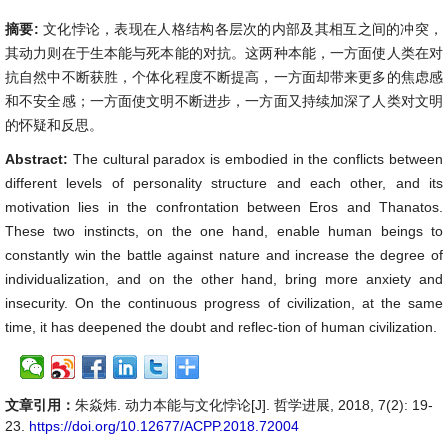
摘要:
文化悖论，表现在人格结构各层次的内部及其相互之间的冲突，
其动力则在于生本能与死本能的对抗。这两种本能，一方面使人类在对
抗自然中不断获胜，个体化程度不断提高，一方面却带来更多的焦虑感
和不安全感；一方面使文明不断进步，一方面又持续加深了人类对文明
的怀疑和反思。
Abstract:
The cultural paradox is embodied in the conflicts between
different levels of personality structure and each other, and its
motivation lies in the confrontation between Eros and Thanatos.
These two instincts, on the one hand, enable human beings to
constantly win the battle against nature and increase the degree of
individualization, and on the other hand, bring more anxiety and
insecurity. On the continuous progress of civilization, at the same
time, it has deepened the doubt and reflec-tion of human civilization.
文章引用：
朱焱炜. 动力本能与文化悖论[J]. 哲学进展, 2018, 7(2): 19-
23.
https://doi.org/10.12677/ACPP.2018.72004