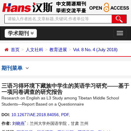
学术期刊
切
换
导
首页
人文社科
教育进展
Vol. 8 No. 4 (July 2018)
航
期刊菜单
三语习得环境下藏族中学生的英语学习研究——基于
一项问卷调查的研究报告
Research on English as L3 Study among Tibetan Middle School
Students—Report Based on a Questionnaire
DOI:
10.12677/AE.2018.84056
,
PDF
,
*
作者:
刘晓燕
：兰州大学外国语学院，甘肃 兰州