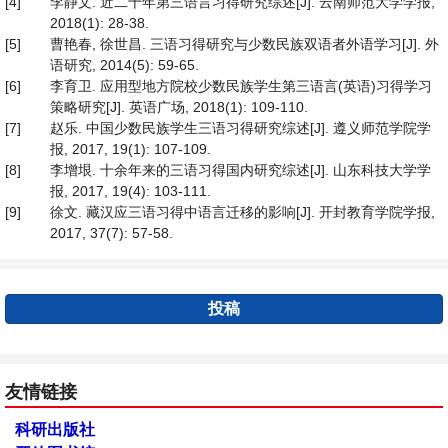
[4]
李静文. 近二十年第三语言习得研究综述[J]. 云南师范大学学报,
2018(1): 28-38.
[5]
曹艳春, 徐世昌. 三语习得研究与少数民族双语者外语学习[J]. 外
语研究, 2014(5): 59-65.
[6]
李育卫. 应用型地方院校少数民族学生第三语言(英语)习得学习
策略研究[J]. 英语广场, 2018(1): 109-110.
[7]
赵乐. 中国少数民族学生三语习得研究综述[J]. 遵义师范学院学
报, 2017, 19(1): 107-109.
[8]
李增垠. 十余年来的三语习得国内研究综述[J]. 山东科技大学学
报, 2017, 19(4): 103-111.
[9]
徐文. 藏汉应三语习得中语言迁移的影响[J]. 开封教育学院学报,
2017, 37(7): 57-58.
投稿
友情链接
科研出版社