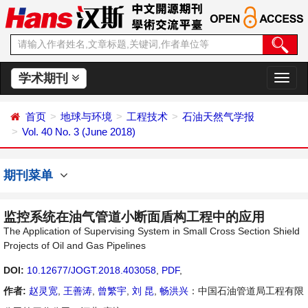
学术期刊
切
换
导
首页
地球与环境
工程技术
石油天然气学报
航
Vol. 40 No. 3 (June 2018)
期刊菜单
监控系统在油气管道小断面盾构工程中的应用
The Application of Supervising System in Small Cross Section Shield
Projects of Oil and Gas Pipelines
DOI:
10.12677/JOGT.2018.403058
,
PDF
,
作者:
赵灵宽
,
王善涛
,
曾繁宇
,
刘 昆
,
畅洪兴
：中国石油管道局工程有限