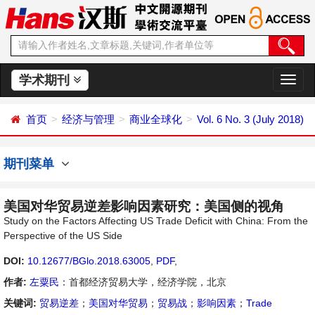
学术期刊
切
换
导
首页
经济与管理
商业全球化
Vol. 6 No. 3 (July 2018)
航
期刊菜单
美国对华贸易逆差影响因素研究：美国侧的视角
Study on the Factors Affecting US Trade Deficit with China: From the
Perspective of the US Side
DOI:
10.12677/BGlo.2018.63005
,
PDF
,
作者:
左粟民
：首都经济贸易大学，经济学院，北京
关键词:
贸易逆差
；
美国对华贸易
；
贸易战
；
影响因素
；
Trade