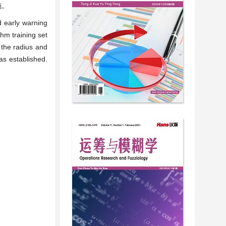
施。
d early warning
hm training set
 the radius and
as established.