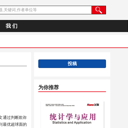
我 们
投稿
为你推荐
文通过判断欺诈
到最优超球面的