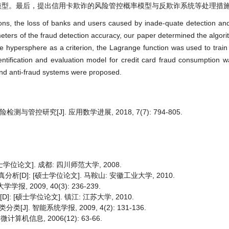
模型。最后，提出信用卡欺诈的风险管控概率模型与反欺诈系统等处理措
tions, the loss of banks and users caused by inade-quate detection an
meters of the fraud detection accuracy, our paper determined the algorit
he hypersphere as a criterion, the Lagrange function was used to train
ntification and evaluation model for credit card fraud consumption w
s and anti-fraud systems were proposed.
管控研究[J]. 应用数学进展, 2018, 7(7): 794-805.
位论文]. 成都: 四川师范大学, 2008.
D]: [硕士学位论文]. 马鞍山: 安徽工业大学, 2010.
, 2009, 40(3): 236-239.
[硕士学位论文]. 镇江: 江苏大学, 2010.
 智能系统学报, 2009, 4(2): 131-136.
机信息, 2006(12): 63-66.