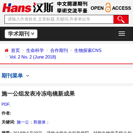
学术期刊
切
换
导
首页
生命科学
合作期刊
生物探索CNS
航
Vol. 2 No. 2 (June 2018)
期刊菜单
施一公组发表冷冻电镜新成果
PDF
,
作者:
关键词:
施一公
；
剪接体
；