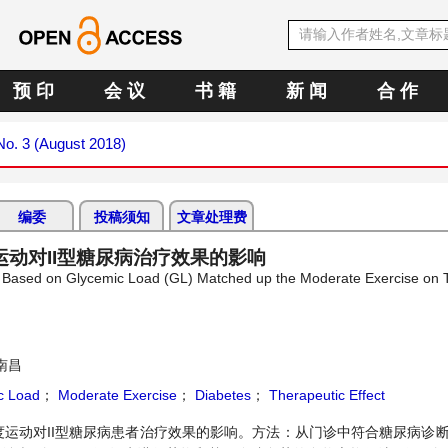
预 印
会 议
书 籍
新 闻
合 作
 No. 3 (August 2018)
编委
投稿须知
文章处理费
动对II型糖尿病治疗效果的影响
g Based on Glycemic Load (GL) Matched up the Moderate Exercise on T
南昌
c Load
；
Moderate Exercise
；
Diabetes
；
Therapeutic Effect
运动对II型糖尿病患者治疗效果的影响。方法：从门诊中符合糖尿病诊断标