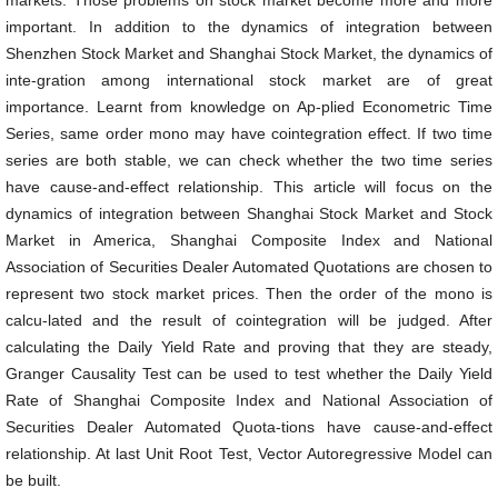
markets. Those problems on stock market become more and more
important. In addition to the dynamics of integration between
Shenzhen Stock Market and Shanghai Stock Market, the dynamics of
inte-gration among international stock market are of great
importance. Learnt from knowledge on Ap-plied Econometric Time
Series, same order mono may have cointegration effect. If two time
series are both stable, we can check whether the two time series
have cause-and-effect relationship. This article will focus on the
dynamics of integration between Shanghai Stock Market and Stock
Market in America, Shanghai Composite Index and National
Association of Securities Dealer Automated Quotations are chosen to
represent two stock market prices. Then the order of the mono is
calcu-lated and the result of cointegration will be judged. After
calculating the Daily Yield Rate and proving that they are steady,
Granger Causality Test can be used to test whether the Daily Yield
Rate of Shanghai Composite Index and National Association of
Securities Dealer Automated Quota-tions have cause-and-effect
relationship. At last Unit Root Test, Vector Autoregressive Model can
be built.