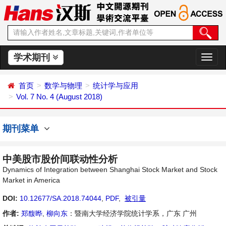
学术期刊
切
换
导
首页
数学与物理
统计学与应用
航
Vol. 7 No. 4 (August 2018)
期刊菜单
中美股市股价间联动性分析
Dynamics of Integration between Shanghai Stock Market and Stock
Market in America
DOI:
10.12677/SA.2018.74044
,
PDF
,
被引量
作者:
郑馥晔
,
柳向东
：暨南大学经济学院统计学系，广东 广州