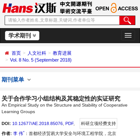
学术期刊
切
换
导
首页
人文社科
教育进展
航
Vol. 8 No. 5 (September 2018)
期刊菜单
关于合作学习小组结构及其稳定性的实证研究
An Empirical Study on the Structure and Stability of Cooperative
Learning Groups
DOI:
10.12677/AE.2018.85076
,
PDF
,
科研立项经费支持
*
作者:
李 伟
：首都经济贸易大学安全与环境工程学院，北京