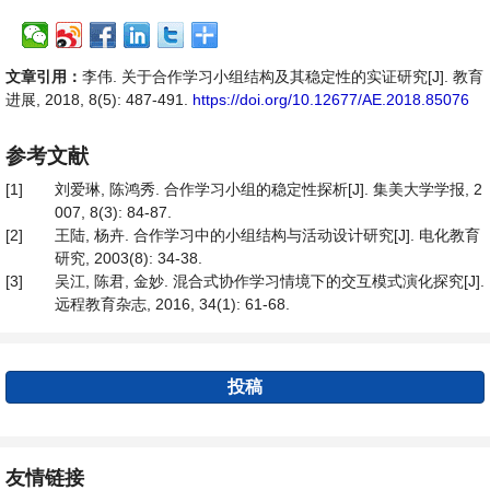
文章引用：
李伟. 关于合作学习小组结构及其稳定性的实证研究[J]. 教育
进展, 2018, 8(5): 487-491.
https://doi.org/10.12677/AE.2018.85076
参考文献
[1]
刘爱琳, 陈鸿秀. 合作学习小组的稳定性探析[J]. 集美大学学报, 2
007, 8(3): 84-87.
[2]
王陆, 杨卉. 合作学习中的小组结构与活动设计研究[J]. 电化教育
研究, 2003(8): 34-38.
[3]
吴江, 陈君, 金妙. 混合式协作学习情境下的交互模式演化探究[J].
远程教育杂志, 2016, 34(1): 61-68.
投稿
友情链接