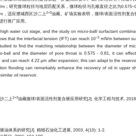
/m；研究微球粒径与地层匹配关系，微球粒径与孔喉直径之比为0.575~0
2+3
 μm，适应濮城西区沙二上
油藏。矿场实验表明，微球/表面活性剂复合
进行推广应用。
-high water cut stage, and the study on micro-ball/ surfactant combinat
−3
ws that the interfacial tension (IFT) can reach 10
mN/m between surf
tudied to find the matching relationship between the diameter of mic
ball and the diameter of pore throat is 0.575 - 0.81, it can effect
 μm and can reach 4.22 μm after expansion; this can adapt to the reserv
ion flooding can remarkably enhance the recovery of oil in upper s
milar oil reservoir.
2+3
区沙二上
油藏微球/表面活性剂复合驱应用研究[J]. 化学工程与技术, 2018, 8(
系的研究[J]. 精细石油化工进展, 2003, 4(10): 1-2.