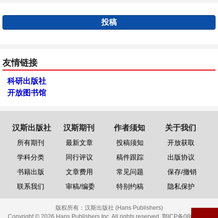
投稿
友情链接
科研出版社
开放图书馆
汉斯出版社
汉斯期刊
作者须知
关于我们
所有期刊
最新文章
投稿须知
开放获取
学科分类
同行评议
稿件跟踪
出版协议
书籍出版
文章费用
常见问题
保存/撤销
联系我们
审稿/编委
特别约稿
隐私保护
版权所有：
汉斯出版社 (Hans Publishers)
Copyright © 2026 Hans Publishers Inc. All rights reserved.
鄂ICP备08006613