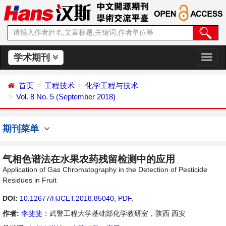
学术期刊
切
换
导
首页
工程技术
化学工程与技术
航
Vol. 8 No. 5 (September 2018)
期刊菜单
气相色谱法在水果农药残留检测中的应用
Application of Gas Chromatography in the Detection of Pesticide
Residues in Fruit
DOI:
10.12677/HJCET.2018.85040
,
PDF
,
作者:
李斐斐
：武警工程大学基础部化学教研室，陕西 西安