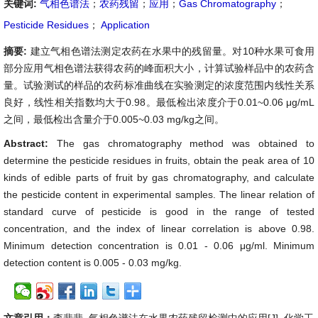
关键词:
气相色谱法
；
农药残留
；
应用
；
Gas Chromatography
；
Pesticide Residues
；
Application
摘要:
建立气相色谱法测定农药在水果中的残留量。对10种水果可食用
部分应用气相色谱法获得农药的峰面积大小，计算试验样品中的农药含
量。试验测试的样品的农药标准曲线在实验测定的浓度范围内线性关系
良好，线性相关指数均大于0.98。最低检出浓度介于0.01~0.06 μg/mL
之间，最低检出含量介于0.005~0.03 mg/kg之间。
Abstract:
The gas chromatography method was obtained to
determine the pesticide residues in fruits, obtain the peak area of 10
kinds of edible parts of fruit by gas chromatography, and calculate
the pesticide content in experimental samples. The linear relation of
standard curve of pesticide is good in the range of tested
concentration, and the index of linear correlation is above 0.98.
Minimum detection concentration is 0.01 - 0.06 μg/ml. Minimum
detection content is 0.005 - 0.03 mg/kg.