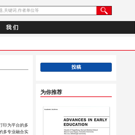
我 们
投稿
为你推荐
打印为平台的多
的多专业融合实