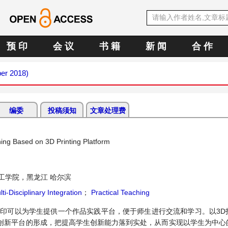
预 印
会 议
书 籍
新 闻
合 作
ber 2018)
编委
投稿须知
文章处理费
ching Based on 3D Printing Platform
工学院，黑龙江 哈尔滨
ti-Disciplinary Integration
；
Practical Teaching
打印可以为学生提供一个作品实践平台，便于师生进行交流和学习。以3D
创新平台的形成，把提高学生创新能力落到实处，从而实现以学生为中心