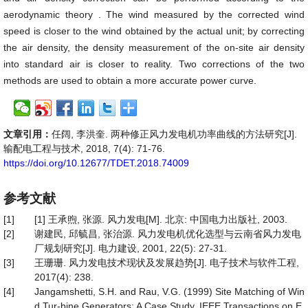
aerodynamic theory . The wind measured by the corrected wind
speed is closer to the wind obtained by the actual unit; by correcting
the air density, the density measurement of the on-site air density
into standard air is closer to reality. Two corrections of the two
methods are used to obtain a more accurate power curve.
文章引用：
任阔, 李洪奎. 两种修正风力发电机功率曲线的方法研究[J].
输配电工程与技术, 2018, 7(4): 71-76.
https://doi.org/10.12677/TDET.2018.74009
参考文献
[1]
[1] 王承煦, 张源. 风力发电[M]. 北京: 中国电力出版社, 2003.
[2]
谢建民, 邱毓昌, 张治源. 风力发电机优化选型与云南省风力发电
厂规划研究[J]. 电力建设, 2001, 22(5): 27-31.
[3]
王珊珊. 风力发电技术现状及发展趋势[J]. 电子技术与软件工程,
2017(4): 238.
[4]
Jangamshetti, S.H. and Rau, V.G. (1999) Site Matching of Win
d Tur-bine Generators: A Case Study. IEEE Transactions on E