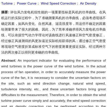
Turbine
；
Power Curve
；
Wind Speed Correction
；
Air Density
摘要:
评估风力发电机组性能的一项重要指标是风机的功率曲线。在风
机运行的实际过程中，为了准确测量风机的功率曲线，必须考虑现场不
确定因素，如风向变化、自然风速、湍流强度等，而这些不确定的因素
给测量带来了很大的困难。因此，为了简单准确求得风力发电机功率曲
线，可以依据空气动力学理论对该曲线进行风速修正和空气密度修正，
经过修正风速测得的风更加逼近实际机组获得的风；通过修正空气密度
将现场空气密度折算成标准空气下的密度测量更接近实际。经过两种方
法的两次修正以得到更准确的功率曲线。
Abstract:
An important indicator for evaluating the performance of
wind turbines is the power curve of the wind turbine. In the actual
process of fan operation, in order to accurately measure the power
curve of the fan, it is necessary to consider the uncertain factors on
the site, such as wind direction change, natural wind speed,
turbulence intensity, etc., and these uncertain factors bring great
difficulties to the measurement. Therefore, in order to obtain the wind
turbine power curve simply and accurately, the wind speed correction
and air density correction can be performed according to the