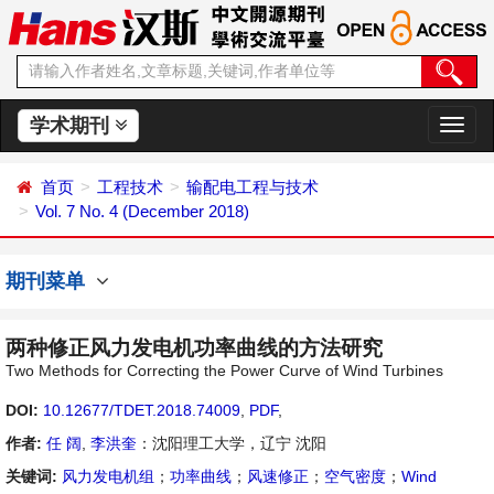
学术期刊
切
换
导
首页
工程技术
输配电工程与技术
航
Vol. 7 No. 4 (December 2018)
期刊菜单
两种修正风力发电机功率曲线的方法研究
Two Methods for Correcting the Power Curve of Wind Turbines
DOI:
10.12677/TDET.2018.74009
,
PDF
,
作者:
任 阔
,
李洪奎
：沈阳理工大学，辽宁 沈阳
关键词:
风力发电机组
；
功率曲线
；
风速修正
；
空气密度
；
Wind