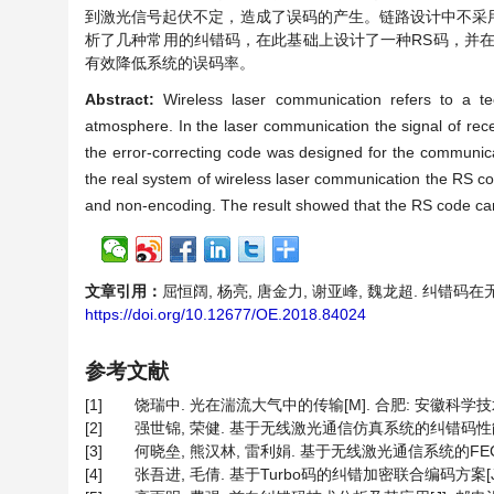
到激光信号起伏不定，造成了误码的产生。链路设计中不采
析了几种常用的纠错码，在此基础上设计了一种RS码，并
有效降低系统的误码率。
Abstract:
Wireless laser communication refers to a te
atmosphere. In the laser communication the signal of rece
the error-correcting code was designed for the communic
the real system of wireless laser communication the RS c
and non-encoding. The result showed that the RS code can 
文章引用：
屈恒阔, 杨亮, 唐金力, 谢亚峰, 魏龙超. 纠错码在无线激光
https://doi.org/10.12677/OE.2018.84024
参考文献
[1]
饶瑞中. 光在湍流大气中的传输[M]. 合肥: 安徽科学技术
[2]
强世锦, 荣健. 基于无线激光通信仿真系统的纠错码性能比较[J]
[3]
何晓垒, 熊汉林, 雷利娟. 基于无线激光通信系统的FEC应用研究
[4]
张吾进, 毛倩. 基于Turbo码的纠错加密联合编码方案[J]. 无