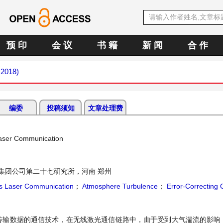
预 印
会 议
书 籍
新 闻
合 作
 2018)
编委
投稿须知
文章处理费
 Laser Communication
集团公司第二十七研究所，河南 郑州
ss Laser Communication
；
Atmosphere Turbulence
；
Error-Correcting
传输数据的通信技术，在无线激光通信链路中，由于受到大气湍流的影响