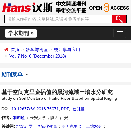
学术期刊
切
换
导
首页
数学与物理
统计学与应用
航
Vol. 7 No. 6 (December 2018)
期刊菜单
基于空间克里金插值的黑河流域土壤水分研究
Study on Soil Moisture of Heihe River Based on Spatial Kriging
DOI:
10.12677/SA.2018.76071
,
PDF
,
被引量
*
作者:
张晞曈
：长安大学，陕西 西安
关键词:
地统计学
；
区域化变量
；
空间克里金
；
土壤水分
；