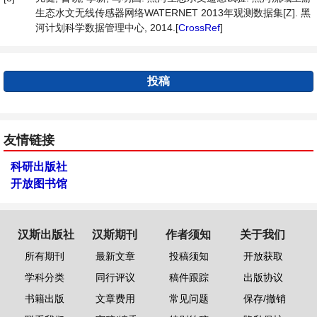
生态水文无线传感器网络WATERNET 2013年观测数据集[Z]. 黑
河计划科学数据管理中心, 2014.[
CrossRef
]
投稿
友情链接
科研出版社
开放图书馆
汉斯出版社
汉斯期刊
作者须知
关于我们
所有期刊
最新文章
投稿须知
开放获取
学科分类
同行评议
稿件跟踪
出版协议
书籍出版
文章费用
常见问题
保存/撤销