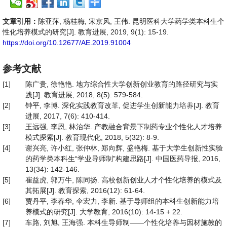
文章引用：
陈亚萍, 杨桂梅, 宋京风, 王伟. 昆明医科大学药学类本科生个
性化培养模式的研究[J]. 教育进展, 2019, 9(1): 15-19.
https://doi.org/10.12677/AE.2019.91004
参考文献
[1]
陈广贵, 徐艳艳. 地方综合性大学创新创业教育的路径研究与实
践[J]. 教育进展, 2018, 8(5): 579-584.
[2]
钟平, 李博. 深化实践教育改革, 促进学生创新能力培养[J]. 教育
进展, 2017, 7(6): 410-414.
[3]
王远强, 李恩, 林治华. 产教融合背景下制药专业个性化人才培养
模式探索[J]. 教育现代化, 2018, 5(32): 8-9.
[4]
谢兴亮, 许小红, 张仲林, 郑向辉, 盛艳梅. 基于大学生创新性实验
的药学类本科生“学业导师制”构建思路[J]. 中国医药导报, 2016,
13(34): 142-146.
[5]
崔益虎, 郭万牛, 陈同扬. 高校创新创业人才个性化培养的模式及
其拓展[J]. 教育探索, 2016(12): 61-64.
[6]
贾丹平, 李春华, 伞宏力, 李新. 基于导师组的本科生创新能力培
养模式的研究[J]. 大学教育, 2016(10): 14-15 + 22.
[7]
车路, 刘旭, 王海强. 本科生导师制——个性化培养与因材施教的