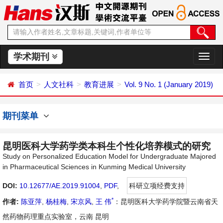
学术期刊
切
换
导
首页
人文社科
教育进展
Vol. 9 No. 1 (January 2019)
航
期刊菜单
昆明医科大学药学类本科生个性化培养模式的研究
Study on Personalized Education Model for Undergraduate Majored
in Pharmaceutical Sciences in Kunming Medical University
DOI:
10.12677/AE.2019.91004
,
PDF
,
科研立项经费支持
*
作者:
陈亚萍
,
杨桂梅
,
宋京风
,
王 伟
：昆明医科大学药学院暨云南省天
然药物药理重点实验室，云南 昆明