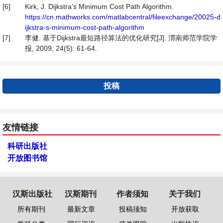
[6]
Kirk, J. Dijkstra’s Minimum Cost Path Algorithm.
https://cn.mathworks.com/matlabcentral/fileexchange/20025-d
ijkstra-s-minimum-cost-path-algorithm
[7]
李健. 基于Dijkstra最短路径算法的优化研究[J]. 渭南师范学院学
报, 2009, 24(5): 61-64.
投稿
友情链接
科研出版社
开放图书馆
汉斯出版社
汉斯期刊
作者须知
关于我们
所有期刊
最新文章
投稿须知
开放获取