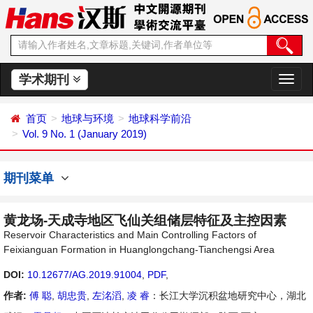
学术期刊
切
换
导
首页
地球与环境
地球科学前沿
航
Vol. 9 No. 1 (January 2019)
期刊菜单
黄龙场-天成寺地区飞仙关组储层特征及主控因素
Reservoir Characteristics and Main Controlling Factors of
Feixianguan Formation in Huanglongchang-Tianchengsi Area
DOI:
10.12677/AG.2019.91004
,
PDF
,
作者:
傅 聪
,
胡忠贵
,
左洺滔
,
凌 睿
：长江大学沉积盆地研究中心，湖北