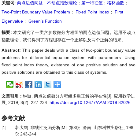
关键词:
两点边值问题
；
不动点指数理论
；
第一特征值
；
格林函数
；
Two-Point Boundary Value Problem
；
Fixed Point Index
；
First
Eigenvalue
；
Green’s Function
摘要:
本文研究了一类含参数微分方程组的两点边值问题。运用不动点
指数理论，我们得到了方程组存在一个正解以及两个正解的结果。
Abstract:
This paper deals with a class of two-point boundary value
problems for differential equation system with parameters. Using
fixed point index theory, existence of one positive solution and two
positive solutions are obtained to this class of systems.
文章引用：
钟璇. 两点边值微分方程组多重正解的存在性[J]. 应用数学进
展, 2019, 8(2): 227-234.
https://doi.org/10.12677/AAM.2019.82026
参考文献
[1]
郭大钧. 非线性泛函分析[M]. 第3版. 济南: 山东科技出版社, 198
5: 243-244.