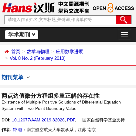
学术期刊
切
换
导
首页
数学与物理
应用数学进展
航
Vol. 8 No. 2 (February 2019)
期刊菜单
两点边值微分方程组多重正解的存在性
Existence of Multiple Positive Solutions of Differential Equation
System with Two-Point Boundary Value
DOI:
10.12677/AAM.2019.82026
,
PDF
,
国家自然科学基金支持
作者:
钟 璇
：南京航空航天大学数学系，江苏 南京