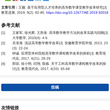
文章引用：
王颖. 基于应用型人才培养的高等数学课堂教学改革研究[J].
教育进展, 2019, 9(2): 82-85.
https://doi.org/10.12677/AE.2019.92018
参考文献
[1]
王家军, 徐光辉, 王胜奎. 高等数学教学方法的改革实践与回顾[J].
大学数学, 2010(4): 4-6.
[2]
关淮海. 浅议高等数学教学改革[J]. 安徽教育学院学报, 2013, 23
(3): 22-24.
[3]
钟诚. 应用型本科院校高等数学课程教学改革的探析[J]. 教育现
代化, 2017, 4(21): 28-29.
[4]
郭琼, 徐小明, 邱翔, 陈炼. 关于工科高等数学课程教学改革的探
讨[J]. 教育现代化, 2017, 4(33): 65-68.
投稿
友情链接