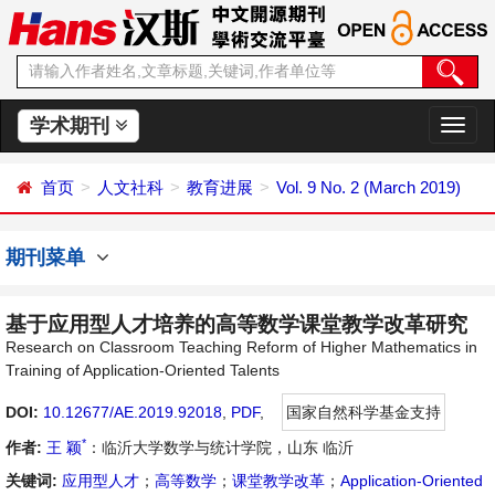
学术期刊
切
换
导
首页
人文社科
教育进展
Vol. 9 No. 2 (March 2019)
航
期刊菜单
基于应用型人才培养的高等数学课堂教学改革研究
Research on Classroom Teaching Reform of Higher Mathematics in
Training of Application-Oriented Talents
DOI:
10.12677/AE.2019.92018
,
PDF
,
国家自然科学基金支持
*
作者:
王 颖
：临沂大学数学与统计学院，山东 临沂
关键词:
应用型人才
；
高等数学
；
课堂教学改革
；
Application-Oriented