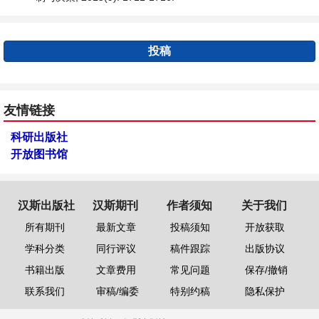
投稿
友情链接
科研出版社
开放图书馆
汉斯出版社
汉斯期刊
作者须知
关于我们
所有期刊
最新文章
投稿须知
开放获取
学科分类
同行评议
稿件跟踪
出版协议
书籍出版
文章费用
常见问题
保存/撤销
联系我们
审稿/编委
特别约稿
隐私保护