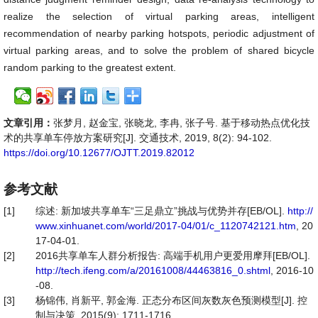
realize the selection of virtual parking areas, intelligent
recommendation of nearby parking hotspots, periodic adjustment of
virtual parking areas, and to solve the problem of shared bicycle
random parking to the greatest extent.
文章引用：
张梦月, 赵金宝, 张晓龙, 李冉, 张子号. 基于移动热点优化技
术的共享单车停放方案研究[J]. 交通技术, 2019, 8(2): 94-102.
https://doi.org/10.12677/OJTT.2019.82012
参考文献
[1]
综述: 新加坡共享单车“三足鼎立”挑战与优势并存[EB/OL].
http://
www.xinhuanet.com/world/2017-04/01/c_1120742121.htm
, 20
17-04-01.
[2]
2016共享单车人群分析报告: 高端手机用户更爱用摩拜[EB/OL].
http://tech.ifeng.com/a/20161008/44463816_0.shtml
, 2016-10
-08.
[3]
杨锦伟, 肖新平, 郭金海. 正态分布区间灰数灰色预测模型[J]. 控
制与决策, 2015(9): 1711-1716.