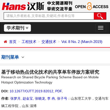
学术期刊
切
换
导
首页
工程技术
交通技术
Vol. 8 No. 2 (March 2019)
航
期刊菜单
基于移动热点优化技术的共享单车停放方案研究
Research on Shared Bicycle Parking Scheme Based on Mobile
Hotspot Optimization Technology
DOI:
10.12677/OJTT.2019.82012
,
PDF
,
作者:
张梦月
,
赵金宝
,
张晓龙
,
李 冉
,
张子号
：山东理工大学，交通与车
辆工程学院，山东 淄博