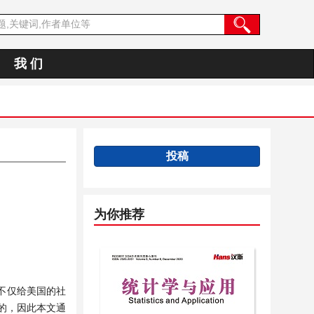
我 们
投稿
为你推荐
不仅给美国的社
的，因此本文通