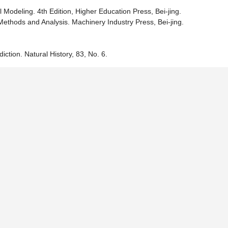
l Modeling. 4th Edition, Higher Education Press, Bei-jing.
thods and Analysis. Machinery Industry Press, Bei-jing.
ction. Natural History, 83, No. 6.