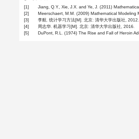
[1]
Jiang, Q.Y., Xie, J.X. and Ye, J. (2011) Mathematica
[2]
Meerschaert, M.M. (2009) Mathematical Modeling Me
[3]
李航. 统计学习方法[M]. 北京: 清华大学出版社, 2012.
[4]
周志华. 机器学习[M]. 北京: 清华大学出版社, 2016.
[5]
DuPont, R.L. (1974) The Rise and Fall of Heroin Addi