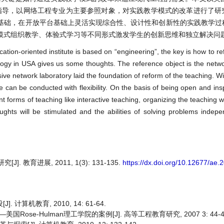
为指导，以网络工程专业为主要参照对象，对实践教学模式的改革进行了研
基础，在开放平台基础上灵活实现综合性、设计性和创新性的实践教学过
模式组织教学、体验式学习等不同形式激发学生的创新思维和独立解决问
ication-oriented institute is based on “engineering”, the key is how to 
ology in USA gives us some thoughts. The reference object is the netw
 network laboratory laid the foundation of reform of the teaching. Wit
 can be conducted with flexibility. On the basis of being open and insp
nt forms of teaching like interactive teaching, organizing the teaching 
ughts will be stimulated and the abilities of solving problems indep
教育进展, 2011, 1(3): 131-135.
https://dx.doi.org/10.12677/ae
计算机教育, 2010, 14: 61-64.
se-Hulman理工学院的案例[J]. 高等工程教育研究, 2007 3: 44-4