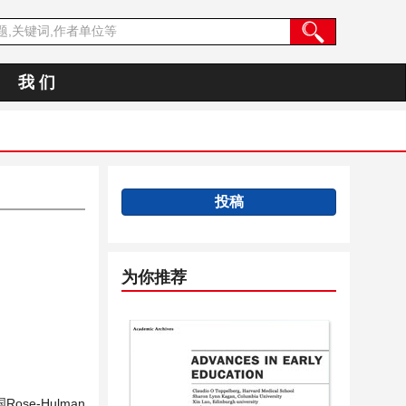
我 们
投稿
为你推荐
e-Hulman