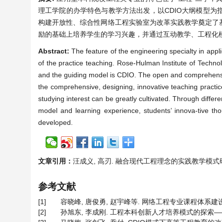
理工学院的办学特色与教学方法出发，以CDIO大纲模型
构建开放性、综合性网络工程实验室为改革实践教学奠定了
励的基础上培养学生的学习兴趣，并通过互动教学、工程化
Abstract:
The feature of the engineering specialty in appl
of the practice teaching. Rose-Hulman Institute of Techn
and the guiding model is CDIO. The open and comprehensive
the comprehensive, designing, innovative teaching practice
studying interest can be greatly cultivated. Through differe
model and learning experience, students’ innova-tive tho
developed.
文章引用：
汪成义, 高刃. 融合现代工程理念的实践教学模式研究[J]. 
参考文献
[1]
容晓峰, 唐俊勇, 赵宇峰等. 网络工程专业课程体系建设[J]. 
[2]
孙旭东, 李成刚. 工程本科创新人才培养模式的探索——美国Ro