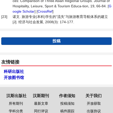
ces: Comparison of Three Asian Regional Groups. Journal of
Hospitality, Leisure, Sport & Tourism Educa-tion, 19, 66-84. [
G
oogle Scholar
] [
CrossRef
]
[23]
谌文. 旅游专业(本科)学生的“流失”与旅游教育导航体系的建立
[J]. 经济与社会发展, 2008(3): 174-177.
投稿
友情链接
科研出版社
开放图书馆
汉斯出版社
汉斯期刊
作者须知
关于我们
所有期刊
最新文章
投稿须知
开放获取
学科分类
同行评议
稿件跟踪
出版协议