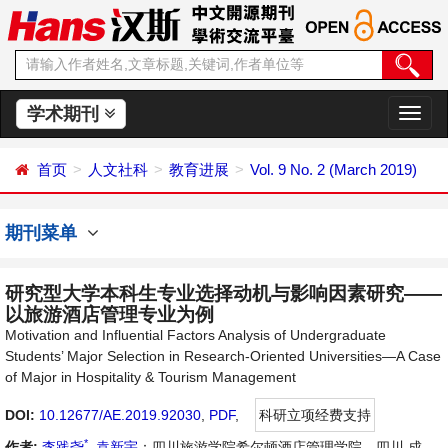
学术期刊
切
换
导
首页
人文社科
教育进展
Vol. 9 No. 2 (March 2019)
航
期刊菜单
研究型大学本科生专业选择动机与影响因素研究——
以旅游酒店管理专业为例
Motivation and Influential Factors Analysis of Undergraduate
Students’ Major Selection in Research-Oriented Universities—A Case
of Major in Hospitality & Tourism Management
DOI:
10.12677/AE.2019.92030
,
PDF
,
科研立项经费支持
*
作者:
李践尧
,
袁新宇
：四川旅游学院希尔顿酒店管理学院，四川 成