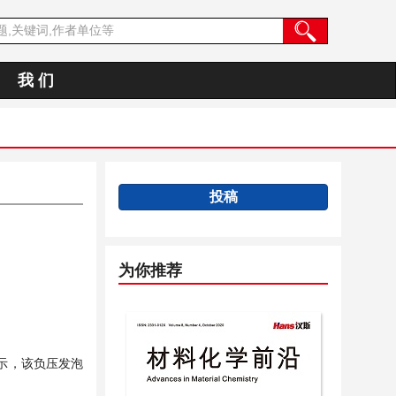
我 们
投稿
为你推荐
示，该负压发泡