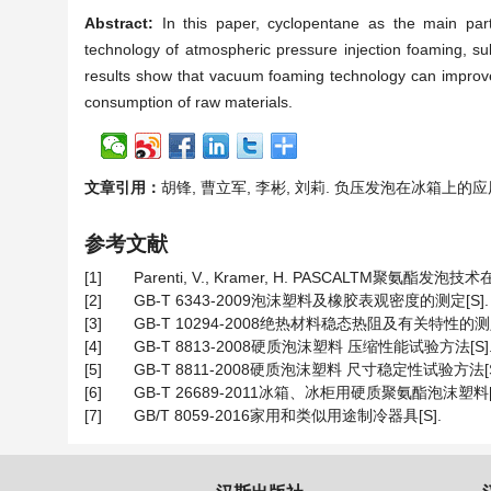
Abstract:
In this paper, cyclopentane as the main pa
technology of atmospheric pressure injection foaming, s
results show that vacuum foaming technology can improve 
consumption of raw materials.
文章引用：
胡锋, 曹立军, 李彬, 刘莉. 负压发泡在冰箱上的应用研究[J
参考文献
[1]
Parenti, V., Kramer, H. PASCALTM聚氨酯发泡技术
[2]
GB-T 6343-2009泡沫塑料及橡胶表观密度的测定[S].
[3]
GB-T 10294-2008绝热材料稳态热阻及有关特性的测
[4]
GB-T 8813-2008硬质泡沫塑料 压缩性能试验方法[S]
[5]
GB-T 8811-2008硬质泡沫塑料 尺寸稳定性试验方法[S
[6]
GB-T 26689-2011冰箱、冰柜用硬质聚氨酯泡沫塑料[S
[7]
GB/T 8059-2016家用和类似用途制冷器具[S].