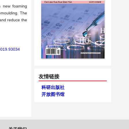
um new foaming
demoulding. The
 and reduce the
.2019.93034
友情链接
科研出版社
开放图书馆