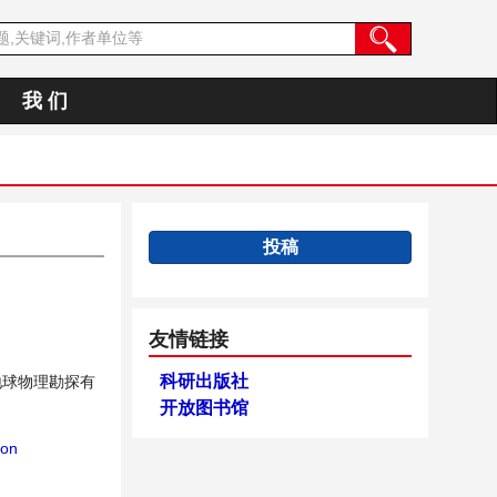
我 们
投稿
友情链接
科研出版社
地球物理勘探有
开放图书馆
bon