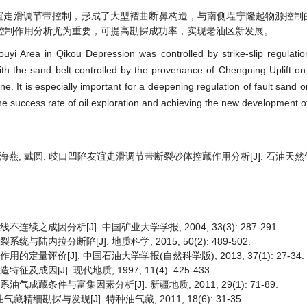
谊走滑调节带控制，形成了大型褶曲断鼻构造，与南侧埕宁隆起物源控制
控制作用分析尤为重要，可提高勘探成功率，实现老油区新发展。
ouyi Area in Qikou Depression was controlled by strike-slip regulatio
ith the sand belt controlled by the provenance of Chengning Uplift on
t is especially important for a deepening regulation of fault sand on
 success rate of oil exploration and achieving the new development of o
 杨海燕, 戴圆. 歧口凹陷友谊走滑调节带断裂砂体控藏作用分析[J]. 石油天然气学
续之成因分析[J]. 中国矿业大学学报, 2004, 33(3): 287-291.
陆内拉分断陷[J]. 地质科学, 2015, 50(2): 489-502.
定量评价[J]. 中国石油大学学报(自然科学版), 2013, 37(1): 27-34.
因[J]. 现代地质, 1997, 11(4): 425-433.
成藏条件与富集因素分析[J]. 新疆地质, 2011, 29(1): 71-89.
勘探与发现[J]. 特种油气藏, 2011, 18(6): 31-35.