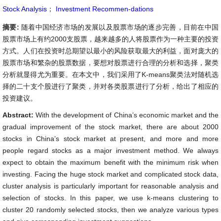
Stock Analysis
；
Investment Recommen-dations
摘要:
随着中国经济市场的发展以及股票市场的逐步完善，目前在中国
股票市场上有约2000支股票，越来越多的人将股票作为一种主要的投资
方式。人们在投资时总期望以最小的风险获取最大的利益，面对庞大的
股票市场和繁杂的股票数据，要想对股票进行合理的分析和选择，聚类
分析就显得尤为重要。在本文中，我们采用了K-means聚类法对随机选
择的二十支个股进行了聚类，并对各类股票进行了分析，给出了相应的
投资建议。
Abstract:
With the development of China’s economic market and the
gradual improvement of the stock market, there are about 2000
stocks in China’s stock market at present, and more and more
people regard stocks as a major investment method. We always
expect to obtain the maximum benefit with the minimum risk when
investing. Facing the huge stock market and complicated stock data,
cluster analysis is particularly important for reasonable analysis and
selection of stocks. In this paper, we use k-means clustering to
cluster 20 randomly selected stocks, then we analyze various types