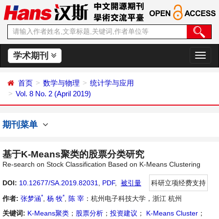
学术期刊
切
换
导
首页
数学与物理
统计学与应用
航
Vol. 8 No. 2 (April 2019)
期刊菜单
基于K-Means聚类的股票分类研究
Re-search on Stock Classification Based on K-Means Clustering
DOI:
10.12677/SA.2019.82031
,
PDF
,
被引量
科研立项经费支持
*
*
作者:
张梦涵
,
杨 牧
,
陈 宰
：杭州电子科技大学，浙江 杭州
关键词:
K-Means聚类
；
股票分析
；
投资建议
；
K-Means Cluster
；