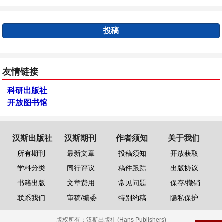
投稿
友情链接
科研出版社
开放图书馆
汉斯出版社
汉斯期刊
作者须知
关于我们
所有期刊
最新文章
投稿须知
开放获取
学科分类
同行评议
稿件跟踪
出版协议
书籍出版
文章费用
常见问题
保存/撤销
联系我们
审稿/编委
特别约稿
隐私保护
版权所有：
汉斯出版社 (Hans Publishers)