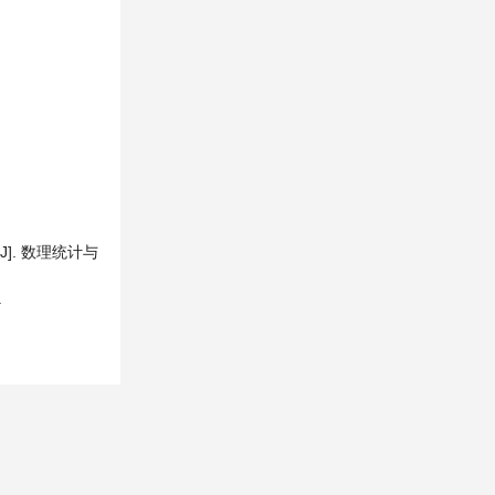
J]. 数理统计与
.