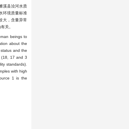
濉溪县浍河水质
水环境质量标准
性较大，含量异常
动有关。
human beings to
ation about the
 status and the
d (18, 17 and 3
ity standards).
mples with high
source 1 is the