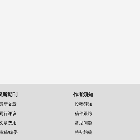
汉斯期刊
作者须知
最新文章
投稿须知
同行评议
稿件跟踪
文章费用
常见问题
审稿/编委
特别约稿