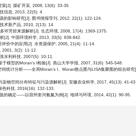
煤矿开采, 2008, 13(6): 33-35.
2013, 22(5): 4.
[J]. 图书情报导刊, 2012, 22(1): 122-124.
品, 2010, 2(13): 14.
源解析[J]. 生态环境, 2008, 17(4): 1369-1375.
中国环境科学, 2013, 33(5): 838-842.
用[J]. 水资源保护, 2005, 21(4): 11-14.
, 3(2): 11-12.
技, 2007(5): 10-11.
Moran’s I检验[J]. 燕山大学学报, 2007, 31(6): 545-548.
统计分析——全局Moran’s I、Moran散点图与LISA集聚图的组合研究[
物空间分布特征与污染源解析[J]. 安徽农业科学, 2017, 45(13): 41-43
 2016(16): 132-133.
——以宿州奎河氨氮为例[J]. 地球与环境, 2014, 42(1): 90-95.