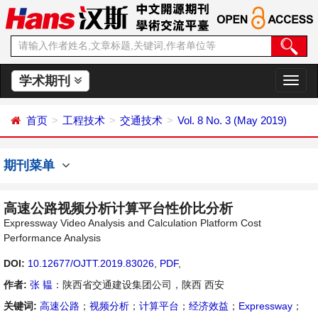
学术期刊
切
换
导
首页
工程技术
交通技术
Vol. 8 No. 3 (May 2019)
航
期刊菜单
高速公路视频分析计算平台性价比分析
Expressway Video Analysis and Calculation Platform Cost
Performance Analysis
DOI:
10.12677/OJTT.2019.83026
,
PDF
,
作者:
张 韫
：陕西省交通建设集团公司，陕西 西安
关键词:
高速公路
；
视频分析
；
计算平台
；
经济效益
；
Expressway
；