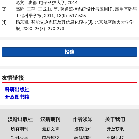
论文]. 成都: 电子科技大学, 2014.
[3]
高韬, 王萍, 王成山, 等. 跨道监控系统设计与应用[J]. 应用基础与
工程科学学报, 2011, 13(9): 517-525.
[4]
杨东凯. 智能交通系统及其信息化模型[J]. 北京航空航天大学学
报, 2000, 26(3): 270-273.
投稿
友情链接
科研出版社
开放图书馆
汉斯出版社
汉斯期刊
作者须知
关于我们
所有期刊
最新文章
投稿须知
开放获取
学科分类
同行评议
稿件跟踪
出版协议