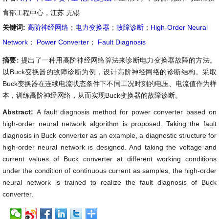
育部工程中心，江苏 无锡
关键词:
高阶神经网络
；
电力变换器
；
故障诊断
；
High-Order Neural
Network
；
Power Converter
；
Fault Diagnosis
摘要:
提出了一种用高阶神经网络算法来诊断电力变换器故障的方法。
以Buck变换器的故障诊断为例，设计高阶神经网络的诊断结构。采取
Buck变换器在连续电流状态条件下不同工况时刻的电压、电流值作为样
本，训练高阶神经网络，从而实现Buck变换器的故障诊断。
Abstract:
A fault diagnosis method for power converter based on
high-order neural network algorithm is proposed. Taking the fault
diagnosis in Buck converter as an example, a diagnostic structure for
high-order neural network is designed. And taking the voltage and
current values of Buck converter at different working conditions
under the condition of continuous current as samples, the high-order
neural network is trained to realize the fault diagnosis of Buck
converter.