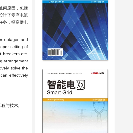
跳闸原因，包括
设计了零序电流
任务，提高供电
wer outages and
roper setting of
t breakers etc.
ing arrangement
ively solve the
can effectively
电工程与技术,