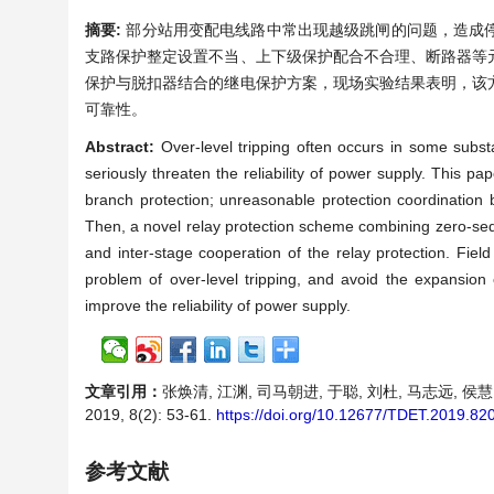
摘要:
部分站用变配电线路中常出现越级跳闸的问题，造成
支路保护整定设置不当、上下级保护配合不合理、断路器等
保护与脱扣器结合的继电保护方案，现场实验结果表明，该
可靠性。
Abstract:
Over-level tripping often occurs in some subs
seriously threaten the reliability of power supply. This pa
branch protection; unreasonable protection coordination 
Then, a novel relay protection scheme combining zero-sequ
and inter-stage cooperation of the relay protection. Fiel
problem of over-level tripping, and avoid the expansion
improve the reliability of power supply.
文章引用：
张焕清, 江渊, 司马朝进, 于聪, 刘杜, 马志远, 
2019, 8(2): 53-61.
https://doi.org/10.12677/TDET.2019.82
参考文献