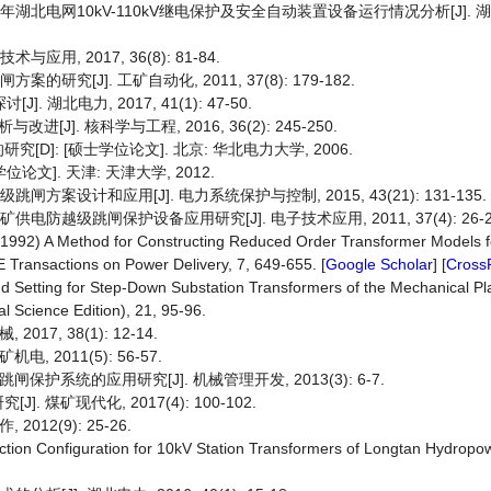
017年湖北电网10kV-110kV继电保护及安全自动装置设备运行情况分析[J]. 湖北
用, 2017, 36(8): 81-84.
究[J]. 工矿自动化, 2011, 37(8): 179-182.
湖北电力, 2017, 41(1): 47-50.
]. 核科学与工程, 2016, 36(2): 245-250.
]: [硕士学位论文]. 北京: 华北电力大学, 2006.
文]. 天津: 天津大学, 2012.
方案设计和应用[J]. 电力系统保护与控制, 2015, 43(21): 131-135.
电防越级跳闸保护设备应用研究[J]. 电子技术应用, 2011, 37(4): 26-2
 (1992) A Method for Constructing Reduced Order Transformer Models 
Transactions on Power Delivery, 7, 649-655. [
Google Scholar
] [
Cross
d Setting for Step-Down Substation Transformers of the Mechanical Pla
l Science Edition), 21, 95-96.
7, 38(1): 12-14.
2011(5): 56-57.
保护系统的应用研究[J]. 机械管理开发, 2013(3): 6-7.
矿现代化, 2017(4): 100-102.
12(9): 25-26.
ection Configuration for 10kV Station Transformers of Longtan Hydropow