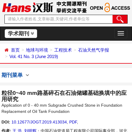
学术期刊
切
换
导
首页
地球与环境
工程技术
石油天然气学报
航
Vol. 41 No. 3 (June 2019)
期刊菜单
粒径0~40 mm路基碎石在石油储罐基础换填中的应
用研究
Application of 0 - 40 mm Subgrade Crushed Stone in Foundation
Replacement of Oil Tank Foundation
DOI:
10.12677/JOGT.2019.413034
,
PDF
,
作者:
王 浩
,
刘明辉
：中国石油管道局工程有限公司国际事业部，河北