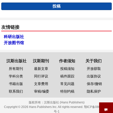
投稿
友情链接
科研出版社
开放图书馆
汉斯出版社
汉斯期刊
作者须知
关于我们
所有期刊
最新文章
投稿须知
开放获取
学科分类
同行评议
稿件跟踪
出版协议
书籍出版
文章费用
常见问题
保存/撤销
联系我们
审稿/编委
特别约稿
隐私保护
版权所有：
汉斯出版社 (Hans Publishers)
Copyright © 2026 Hans Publishers Inc. All rights reserved.
鄂ICP备08006613
号-1