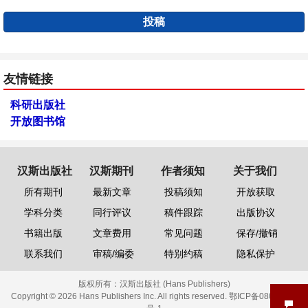
投稿
友情链接
科研出版社
开放图书馆
汉斯出版社
汉斯期刊
作者须知
关于我们
所有期刊
最新文章
投稿须知
开放获取
学科分类
同行评议
稿件跟踪
出版协议
书籍出版
文章费用
常见问题
保存/撤销
联系我们
审稿/编委
特别约稿
隐私保护
版权所有：
汉斯出版社 (Hans Publishers)
Copyright © 2026 Hans Publishers Inc. All rights reserved.
鄂ICP备08006613