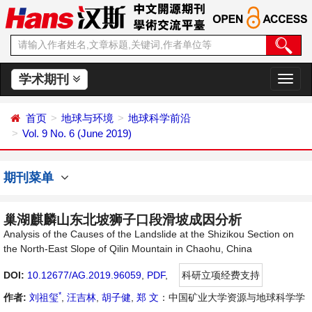
学术期刊
切
换
导
首页
地球与环境
地球科学前沿
航
Vol. 9 No. 6 (June 2019)
期刊菜单
巢湖麒麟山东北坡狮子口段滑坡成因分析
Analysis of the Causes of the Landslide at the Shizikou Section on
the North-East Slope of Qilin Mountain in Chaohu, China
DOI:
10.12677/AG.2019.96059
,
PDF
,
科研立项经费支持
*
作者:
刘祖玺
,
汪吉林
,
胡子健
,
郑 文
：中国矿业大学资源与地球科学学