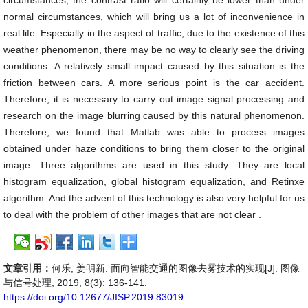
circumstances, the contrast ratio will certainly be lower than under
normal circumstances, which will bring us a lot of inconvenience in
real life. Especially in the aspect of traffic, due to the existence of this
weather phenomenon, there may be no way to clearly see the driving
conditions. A relatively small impact caused by this situation is the
friction between cars. A more serious point is the car accident.
Therefore, it is necessary to carry out image signal processing and
research on the image blurring caused by this natural phenomenon.
Therefore, we found that Matlab was able to process images
obtained under haze conditions to bring them closer to the original
image. Three algorithms are used in this study. They are local
histogram equalization, global histogram equalization, and Retinxe
algorithm. And the advent of this technology is also very helpful for us
to deal with the problem of other images that are not clear .
文章引用：
何乐, 姜明新. 面向智能交通的图像去雾技术的实现[J]. 图像
与信号处理, 2019, 8(3): 136-141.
https://doi.org/10.12677/JISP.2019.83019