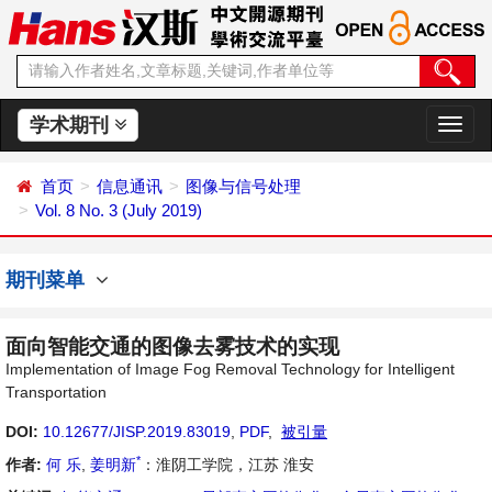
学术期刊
切
换
导
首页
信息通讯
图像与信号处理
航
Vol. 8 No. 3 (July 2019)
期刊菜单
面向智能交通的图像去雾技术的实现
Implementation of Image Fog Removal Technology for Intelligent
Transportation
DOI:
10.12677/JISP.2019.83019
,
PDF
,
被引量
*
作者:
何 乐
,
姜明新
：淮阴工学院，江苏 淮安