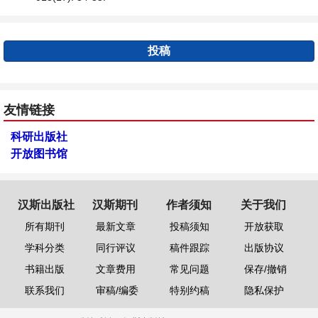
投稿
友情链接
科研出版社
开放图书馆
汉斯出版社
汉斯期刊
作者须知
关于我们
所有期刊
最新文章
投稿须知
开放获取
学科分类
同行评议
稿件跟踪
出版协议
书籍出版
文章费用
常见问题
保存/撤销
联系我们
审稿/编委
特别约稿
隐私保护