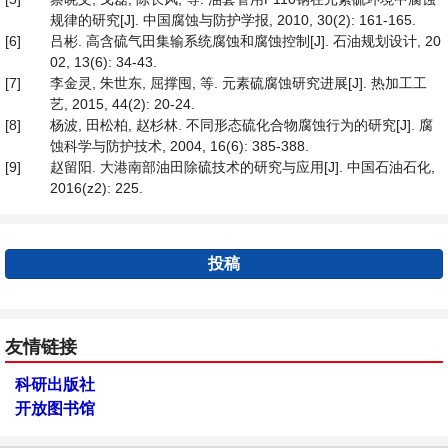
规律的研究[J]. 中国腐蚀与防护学报, 2010, 30(2): 161-165.
[6]
吕彬. 高含硫气田集输系统腐蚀和腐蚀控制[J]. 石油规划设计, 20
02, 13(6): 34-43.
[7]
李金灵, 朱世东, 屈撑囤, 等. 元素硫腐蚀研究进展[J]. 热加工工
艺, 2015, 44(2): 20-24.
[8]
杨波, 田松柏, 赵杉林. 不同形态硫化合物腐蚀行为的研究[J]. 腐
蚀科学与防护技术, 2004, 16(6): 385-388.
[9]
赵留阳. 大港南部油田除硫技术的研究与应用[J]. 中国石油石化,
2016(z2): 225.
投稿
友情链接
科研出版社
开放图书馆