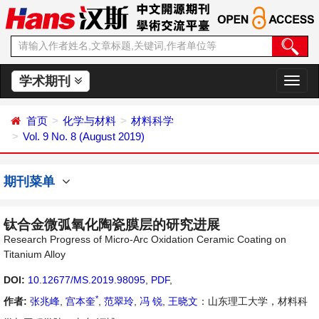
学术期刊
切
换
导
首页
化学与材料
材料科学
航
Vol. 9 No. 8 (August 2019)
期刊菜单
钛合金微弧氧化陶瓷膜层的研究进展
Research Progress of Micro-Arc Oxidation Ceramic Coating on
Titanium Alloy
DOI:
10.12677/MS.2019.98095
,
PDF
,
*
作者:
张兆峰
,
宫本奎
,
范翠玲
,
冯 锐
,
王晓文
：山东理工大学，材料科