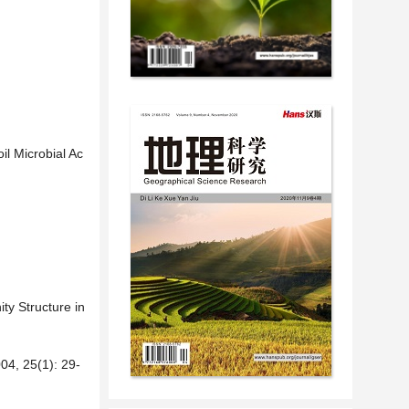
il Microbial Ac
y Structure in
5(1): 29-