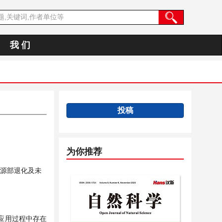
我 们
投稿
为你推荐
资源部退化及未
应用过程中存在