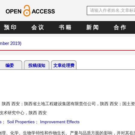
预 印
会 议
书 籍
新 闻
合 作
ember 2019)
编委
投稿须知
文章处理费
陕西 西安；陕西省土地工程建设集团有限责任公司，陕西 西安；国土
技术研究中心，陕西 西安
s
；
Soil Properties
；
Improvement Effects
物理、化学、生物学特性和作物生长、产量与品质方面的影响，并对其在