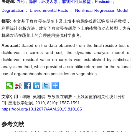
关键词:
农药
；
降解
；
环境因素
；
非线性回归模型
；
Pesticide
；
Degradation
；
Environmental Factor
；
Nonlinear Regression Model
摘要:
本文基于敌敌畏在胡萝卜及土壤中的最终残留试验所获得数据，
利用统计分析方法，建立了敌敌畏在胡萝卜上的残留值动态模型，为有
机磷农药在蔬菜上的合理使用提供科学参考。
Abstract:
Based on the data obtained from the final residue test of
dichlorvos in carrots and soil, the dynamic analysis model of
dichlorvos’ residual value on carrots was established by statistical
analysis method, which provided a scientific reference for the rational
use of organophosphorus pesticides on vegetables.
文章引用：
华阳, 吴湘棋. 敌敌畏在胡萝卜上残留值的相关性统计分析
[J]. 应用数学进展, 2019, 8(10): 1587-1591.
https://doi.org/10.12677/AAM.2019.810185
参考文献