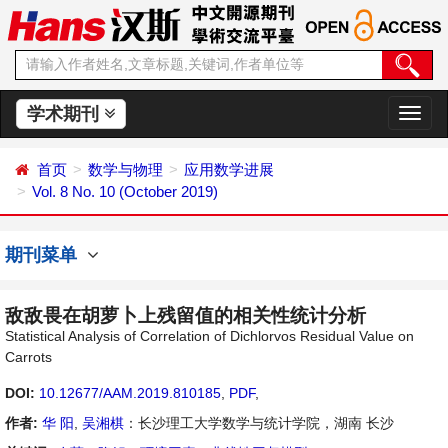
学术期刊
切
换
导
首页
数学与物理
应用数学进展
航
Vol. 8 No. 10 (October 2019)
期刊菜单
敌敌畏在胡萝卜上残留值的相关性统计分析
Statistical Analysis of Correlation of Dichlorvos Residual Value on
Carrots
DOI:
10.12677/AAM.2019.810185
,
PDF
,
作者:
华 阳
,
吴湘棋
：长沙理工大学数学与统计学院，湖南 长沙