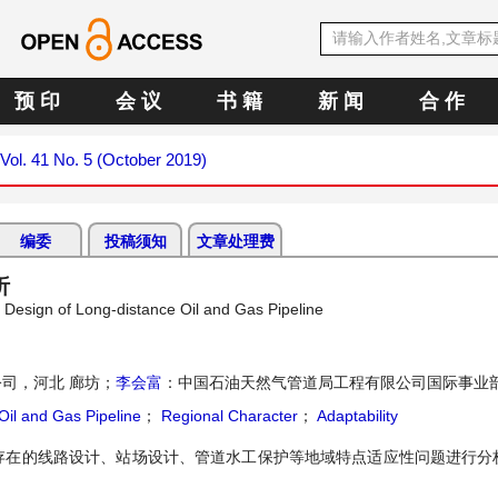
预 印
会 议
书 籍
新 闻
合 作
Vol. 41 No. 5 (October 2019)
编委
投稿须知
文章处理费
析
g Design of Long-distance Oil and Gas Pipeline
司，河北 廊坊；
李会富
：中国石油天然气管道局工程有限公司国际事业部
Oil and Gas Pipeline
；
Regional Character
；
Adaptability
存在的线路设计、站场设计、管道水工保护等地域特点适应性问题进行分