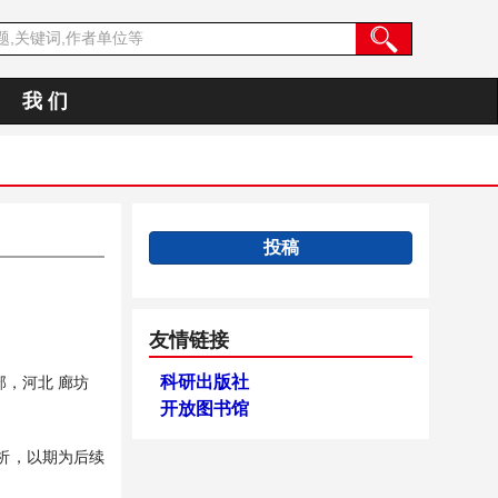
我 们
投稿
友情链接
科研出版社
，河北 廊坊
开放图书馆
析，以期为后续