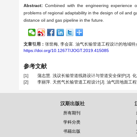
Abstract:
Combined with the engineering experience of 
problems of regional adaptability in the design of oil and g
distance oil and gas pipeline in the future.
文章引用：
张世梅, 李会富. 油气长输管道工程设计的地域特点适应性分析
https://doi.org/10.12677/JOGT.2019.415085
参考文献
[1]
蒲志慧. 浅议长输管道线路设计与管道安全保护[J]. 化工设计通讯
[2]
李丽萍. 天然气长输管道工程设计[J]. 油气田地面工程, 2011,
汉斯出版社
所有期刊
学科分类
书籍出版