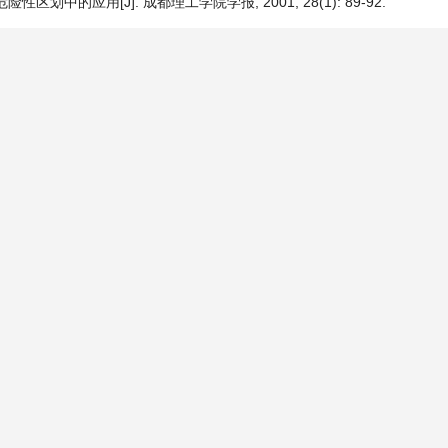
中的应用[J]. 成都理工学院学报, 2001, 28(1): 89-92.