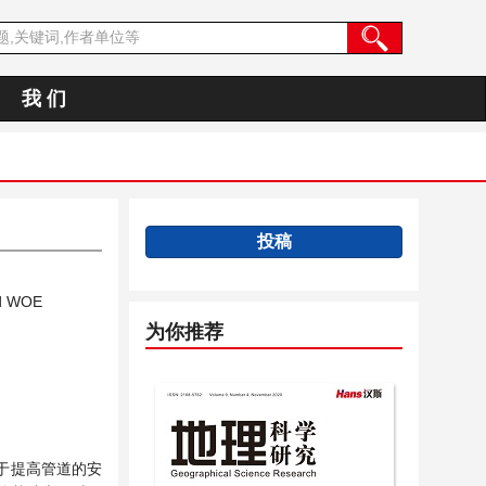
我 们
投稿
nd WOE
为你推荐
于提高管道的安