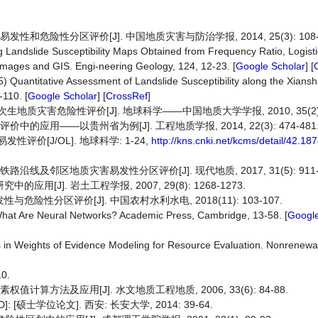
和危险性分区评价[J]. 中国地质灾害与防治学报, 2014, 25(3): 108-1
ing Landslide Susceptibility Maps Obtained from Frequency Ratio, Logist
Images and GIS. Engi-neering Geology, 124, 12-23. [
Google Scholar
] [
 Quantitative Assessment of Landslide Susceptibility along the Xiansh
110. [
Google Scholar
] [
CrossRef
]
地质灾害危险性评价[J]. 地球科学——中国地质大学学报, 2010, 35(2): 3
的应用——以贵州省为例[J]. 工程地质学报, 2014, 22(3): 474-481
发性评价[J/OL]. 地球科学: 1-24,
http://kns.cnki.net/kcms/detail/42.1
线及邻区地质灾害易发性分区评价[J]. 现代地质, 2017, 31(5): 911-9
[J]. 岩土工程学报, 2007, 29(8): 1268-1273.
险性分区评价[J]. 中国农村水利水电, 2018(11): 103-107.
What Are Neural Networks? Academic Press, Cambridge, 13-58. [
Google
ns in Weights of Evidence Modeling for Resource Evaluation. Nonrenew
0.
计算方法及应用[J]. 水文地质工程地质, 2006, 33(6): 84-88.
硕士学位论文]. 西安: 长安大学, 2014: 39-64.