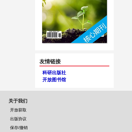
友情链接
科研出版社
开放图书馆
关于我们
开放获取
出版协议
保存/撤销