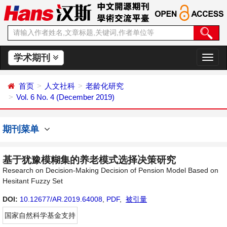
学术期刊
切
换
导
首页
人文社科
老龄化研究
航
Vol. 6 No. 4 (December 2019)
期刊菜单
基于犹豫模糊集的养老模式选择决策研究
Research on Decision-Making Decision of Pension Model Based on
Hesitant Fuzzy Set
DOI:
10.12677/AR.2019.64008
,
PDF
,
被引量
国家自然科学基金支持