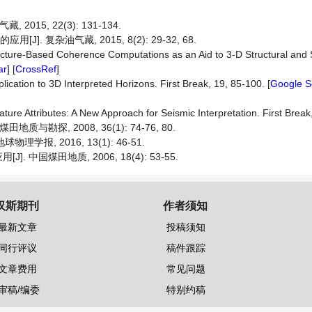
15, 22(3): 131-134.
 复杂油气藏, 2015, 8(2): 29-32, 68.
ucture-Based Coherence Computations as an Aid to 3-D Structural and 
ar
] [
CrossRef
]
lication to 3D Interpreted Horizons. First Break, 19, 85-100. [
Google S
ature Attributes: A New Approach for Seismic Interpretation. First Break
勘探, 2008, 36(1): 74-76, 80.
报, 2016, 13(1): 46-51.
国煤田地质, 2006, 18(4): 53-55.
汉斯期刊
作者须知
最新文章
投稿须知
同行评议
稿件跟踪
文章费用
常见问题
审稿/编委
特别约稿