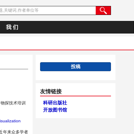
我 们
投稿
友情链接
科研出版社
司物探技术培训
开放图书馆
sualization
近年来众多学者