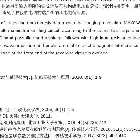
，并采用高输入电阻的集成运放芯片构成电压跟随器。设计结果表明，超
且避免了在接收电路前端产生的压电电荷泄漏。
f projection data directly determines the imaging resolution. MAX038
ltra-sonic transmitting circuit, according to the sound field requirem
 RC band-pass filter and a voltage follower with high input resistance i
ic wave amplitude and power are stable; electromagnetic interference 
akage at the front-end of the receiving circuit is avoided.
技术[J]. 传感器技术与应用, 2020, 8(1): 1-9.
工自动化及仪表, 2009, 36(1): 1-5.
 天津: 天津大学, 2011.
[J]. 北京工业大学学报, 2018, 44(5):735-742.
磁超声热态金属在线缺陷检测系统[J]. 传感技术学报, 2018, 31(5): 809-81
噪参数的选定方法[J]. 传感技术学报, 2017, 30(3): 407-410.