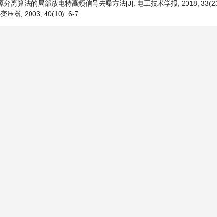
离算法的局部放电特高频信号去噪方法[J]. 电工技术学报, 2018, 33(23): 5
 2003, 40(10): 6-7.