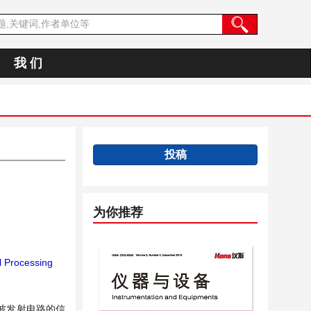
我 们
投稿
为你推荐
l Processing
波发射电路的信