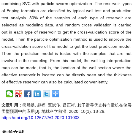
combining SVC with particle swarm optimization. The reservoir types
of Enping formation are classified by typical well test and production
test analysis. 80% of the samples of each type of reservoir are
selected as modeling data, and random cross validation is carried
out in each type of reservoir to get the cross-validation score of the
model. Then the particle optimization method is used to improve the
cross-validation score of the model to get the best prediction model.
Then the prediction model is tested with the samples that are not
involved in the modeling. From this model, the well log interpretation
map can be made, that is, the location of the well section where the
effective reservoir is located can be directly seen and the thickness
of effective reservoir can also be calculated conveniently.
文章引用：
熊晨皓, 赵福, 覃斌传, 吕正祥. 粒子群寻优支持向量机在储层
类型预测中的应用[J]. 地球科学前沿, 2020, 10(1): 18-26.
https://doi.org/10.12677/AG.2020.101003
参考文献