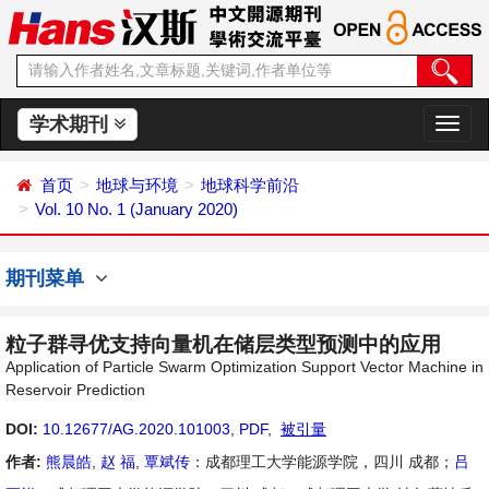
学术期刊
切
换
导
首页
地球与环境
地球科学前沿
航
Vol. 10 No. 1 (January 2020)
期刊菜单
粒子群寻优支持向量机在储层类型预测中的应用
Application of Particle Swarm Optimization Support Vector Machine in
Reservoir Prediction
DOI:
10.12677/AG.2020.101003
,
PDF
,
被引量
作者:
熊晨皓
,
赵 福
,
覃斌传
：成都理工大学能源学院，四川 成都；
吕