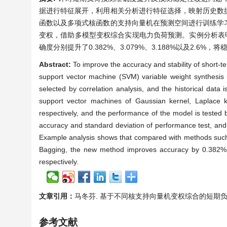
据进行特征展开，利用相关分析进行特征选择，映射历史数
函数以及多项式核函数的支持向量机在预测空间进行训练学
变权，借助多模型变权综合实现电力负荷预测。实例分析表明
确度分别提升了0.382%、3.079%、3.188%以及2.6%，将稳
Abstract:
To improve the accuracy and stability of short-t
support vector machine (SVM) variable weight synthesis is
selected by correlation analysis, and the historical data 
support vector machines of Gaussian kernel, Laplace k
respectively, and the performance of the model is tested by
accuracy and standard deviation of performance test, and t
Example analysis shows that compared with methods such a
Bagging, the new method improves accuracy by 0.382%
respectively.
文章引用：
马冬芬. 基于不同核支持向量机变权综合的短期负荷预测[J]
参考文献