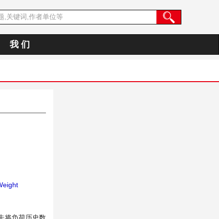
我 们
Weight
先将负荷历史数