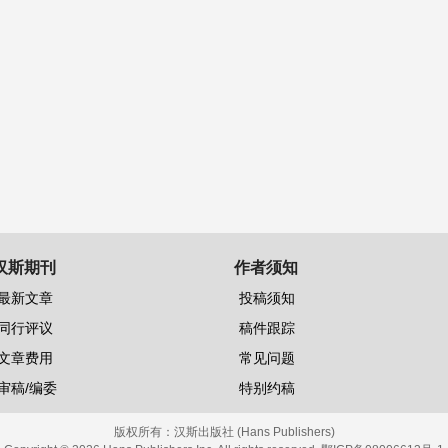
汉斯期刊
作者须知
最新文章
投稿须知
同行评议
稿件跟踪
文章费用
常见问题
审稿/编委
特别约稿
版权所有：
汉斯出版社 (Hans Publishers)