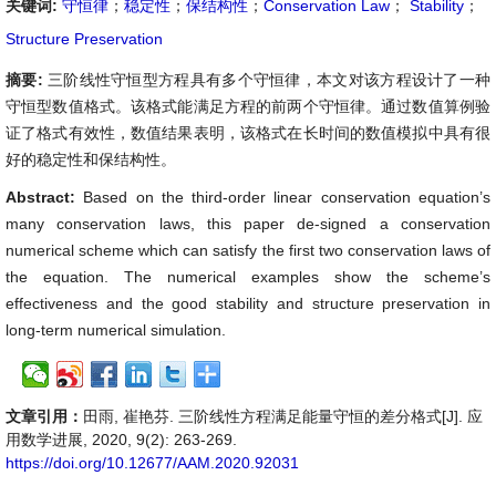
关键词:
守恒律
；
稳定性
；
保结构性
；
Conservation Law
；
Stability
；
Structure Preservation
摘要:
三阶线性守恒型方程具有多个守恒律，本文对该方程设计了一种
守恒型数值格式。该格式能满足方程的前两个守恒律。通过数值算例验
证了格式有效性，数值结果表明，该格式在长时间的数值模拟中具有很
好的稳定性和保结构性。
Abstract:
Based on the third-order linear conservation equation’s
many conservation laws, this paper de-signed a conservation
numerical scheme which can satisfy the first two conservation laws of
the equation. The numerical examples show the scheme’s
effectiveness and the good stability and structure preservation in
long-term numerical simulation.
文章引用：
田雨, 崔艳芬. 三阶线性方程满足能量守恒的差分格式[J]. 应
用数学进展, 2020, 9(2): 263-269.
https://doi.org/10.12677/AAM.2020.92031