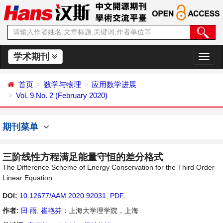
学术期刊
切
换
导
首页
数学与物理
应用数学进展
航
Vol. 9 No. 2 (February 2020)
期刊菜单
三阶线性方程满足能量守恒的差分格式
The Difference Scheme of Energy Conservation for the Third Order
Linear Equation
DOI:
10.12677/AAM.2020.92031
,
PDF
,
作者:
田 雨
,
崔艳芬
：上海大学理学院，上海