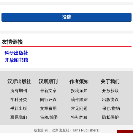
投稿
友情链接
科研出版社
开放图书馆
汉斯出版社
汉斯期刊
作者须知
关于我们
所有期刊
最新文章
投稿须知
开放获取
学科分类
同行评议
稿件跟踪
出版协议
书籍出版
文章费用
常见问题
保存/撤销
联系我们
审稿/编委
特别约稿
隐私保护
版权所有：
汉斯出版社 (Hans Publishers)