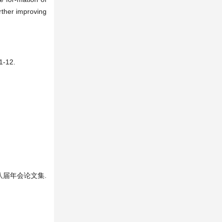
rther improving
-12.
十八届年会论文集.