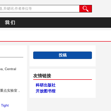
我 们
投稿
a, Central
友情链接
科研出版社
家重点实验室，
开放图书馆
Tight