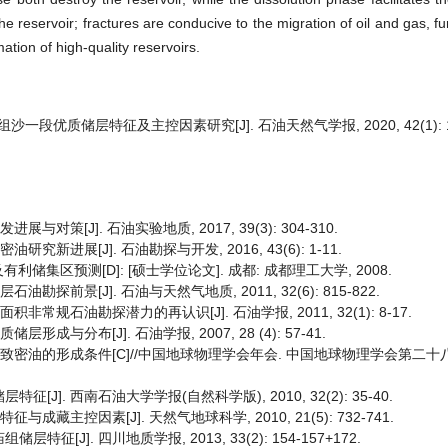
e reservoir; fractures are conducive to the migration of oil and gas, fu
mation of high-quality reservoirs.
一段优质储层特征及主控因素研究[J]. 石油天然气学报, 2020, 42(1): 1
对策[J]. 石油实验地质, 2017, 39(3): 304-310.
新进展[J]. 石油勘探与开发, 2016, 43(6): 1-11.
区预测[D]: [硕士学位论文]. 成都: 成都理工大学, 2008.
探前景[J]. 石油与天然气地质, 2011, 32(6): 815-822.
常规石油勘探潜力的再认识[J]. 石油学报, 2011, 32(1): 8-17.
与分布[J]. 石油学报, 2007, 28 (4): 57-41.
 四川盆地侏罗系致密油的形成条件[C]//中国地球物理学会年会. 中国地球物理学会第二
[J]. 西南石油大学学报(自然科学版), 2010, 32(2): 35-40.
藏主控因素[J]. 天然气地球科学, 2010, 21(5): 732-741.
征[J]. 四川地质学报, 2013, 33(2): 154-157+172.