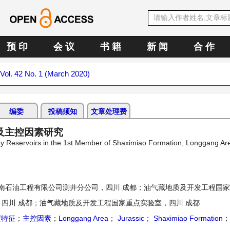
预 印
会 议
书 籍
新 闻
合 作
Vol. 42 No. 1 (March 2020)
编委
投稿须知
文章处理费
及主控因素研究
ity Reservoirs in the 1st Member of Shaximiao Formation, Longgang Are
南石油工程有限公司测井分公司，四川 成都；油气藏地质及开发工程国
四川 成都；油气藏地质及开发工程国家重点实验室，四川 成都
层特征
；
主控因素
；
Longgang Area
；
Jurassic
；
Shaximiao Formation
；